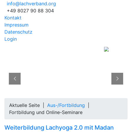
info@lachverband.org
+49 8027 90 88 304
Kontakt
Impressum
Datenschutz
Login
Aktuelle Seite |
Aus-/Fortbildung
|
Fortbildung und Online-Seminare
Weiterbildung Lachyoga 2.0 mit Madan