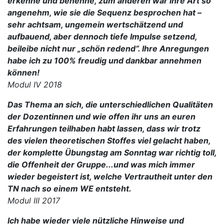
erkenne und benenne, zum anderen war ihre Art so
angenehm, wie sie die Sequenz besprochen hat –
sehr achtsam, ungemein wertschätzend und
aufbauend, aber dennoch tiefe Impulse setzend,
beileibe nicht nur „schön redend“. Ihre Anregungen
habe ich zu 100% freudig und dankbar annehmen
können!
Modul IV 2018
Das Thema an sich, die unterschiedlichen Qualitäten
der Dozentinnen und wie offen ihr uns an euren
Erfahrungen teilhaben habt lassen, dass wir trotz
des vielen theoretischen Stoffes viel gelacht haben,
der komplette Übungstag am Sonntag war richtig toll,
die Offenheit der Gruppe...und was mich immer
wieder begeistert ist, welche Vertrautheit unter den
TN nach so einem WE entsteht.
Modul III 2017
Ich habe wieder viele nützliche Hinweise und