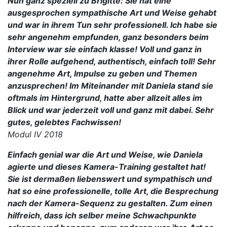
Nun ganz speziell zu Brigitte: Sie hat eine
ausgesprochen sympathische Art und Weise gehabt
und war in ihrem Tun sehr professionell. Ich habe sie
sehr angenehm empfunden, ganz besonders beim
Interview war sie einfach klasse! Voll und ganz in
ihrer Rolle aufgehend, authentisch, einfach toll! Sehr
angenehme Art, Impulse zu geben und Themen
anzusprechen! Im Miteinander mit Daniela stand sie
oftmals im Hintergrund, hatte aber allzeit alles im
Blick und war jederzeit voll und ganz mit dabei. Sehr
gutes, gelebtes Fachwissen!
Modul IV 2018
Einfach genial war die Art und Weise, wie Daniela
agierte und dieses Kamera-Training gestaltet hat!
Sie ist dermaßen liebenswert und sympathisch und
hat so eine professionelle, tolle Art, die Besprechung
nach der Kamera-Sequenz zu gestalten. Zum einen
hilfreich, dass ich selber meine Schwachpunkte