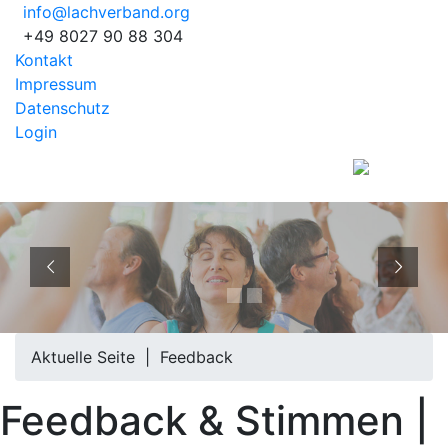
info@lachverband.org
+49 8027 90 88 304
Kontakt
Impressum
Datenschutz
Login
EUROPÄISCHER
BERUFSVERBAND
Aktuelle Seite |
Feedback
Feedback & Stimmen |