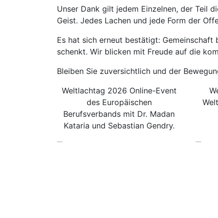
Unser Dank gilt jedem Einzelnen, der Teil 
Geist. Jedes Lachen und jede Form der Off
Es hat sich erneut bestätigt: Gemeinschaf
schenkt. Wir blicken mit Freude auf die k
Bleiben Sie zuversichtlich und der Bewegu
Weltlachtag 2026 Online-Event
We
des Europäischen
Welt
Berufsverbands mit Dr. Madan
Kataria und Sebastian Gendry.
Lachyoga Kongress 2026
Europäischer Berufsverband für Lachyoga
und Humortraining e.V.