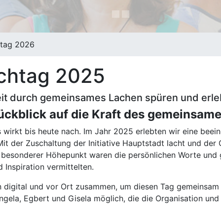
htag 2026
chtag 2025
t durch gemeinsames Lachen spüren und erl
ückblick auf die Kraft des gemeinsam
wirkt bis heute nach. Im Jahr 2025 erlebten wir eine beei
t der Zuschaltung der Initiative Hauptstadt lacht und der
n besonderer Höhepunkt waren die persönlichen Worte und 
Inspiration vermittelten.
 digital und vor Ort zusammen, um diesen Tag gemeinsam z
ngela, Egbert und Gisela möglich, die die Organisation un