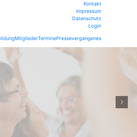
Kontakt
Impressum
Datenschutz
Login
ildung
Mitglieder
Termine
Presse
vergangenes
VERBAND