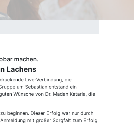
ebbar machen.
en Lachens
ndruckende Live-Verbindung, die
 Gruppe um Sebastian entstand ein
guten Wünsche von Dr. Madan Kataria, die
u beginnen. Dieser Erfolg war nur durch
d Anmeldung mit großer Sorgfalt zum Erfolg