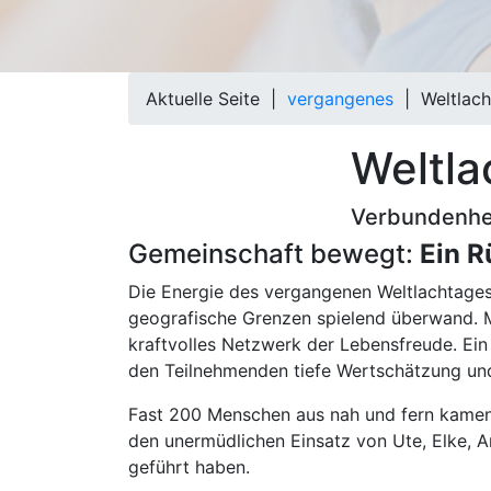
Aktuelle Seite |
vergangenes
|
Weltlac
Weltla
Verbundenhei
Gemeinschaft bewegt:
Ein R
Die Energie des vergangenen Weltlachtages 
geografische Grenzen spielend überwand. Mi
kraftvolles Netzwerk der Lebensfreude. Ei
den Teilnehmenden tiefe Wertschätzung und 
Fast 200 Menschen aus nah und fern kamen
den unermüdlichen Einsatz von Ute, Elke, A
geführt haben.