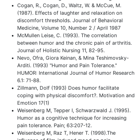
Cogan, R., Cogan, D., Waltz, W. & McCue, M.
(1987). Effects of laughter and relaxation on
discomfort thresholds. Journal of Behavioral
Medicine, Volume 10, Number 2 / April 1987
McMullen Leise, C. (1993). The correlation
between humor and the chronic pain of arthritis.
Journal of Holistic Nursing 11, 82-95.
Nevo, Ofra, Giora Keinan, & Mina Teshimovsky-
Arditi. (1993) "Humor and Pain Tolerance."
HUMOR: International Journal of Humor Research
6.1: 71-88.
Zillmann, Dolf (1993) Does humor facilitate
coping with physical discomfort?. Motivation and
Emotion 17(1)
Weisenberg M, Tepper I, Schwarzwald J. (1995).
Humor as a cognitive technique for increasing
pain tolerance. Pain; 63:207-12.
Weisenberg M, Raz T, Hener T. (1998).The