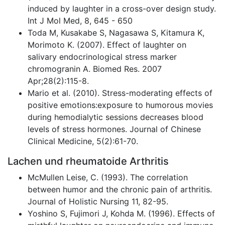
induced by laughter in a cross-over design study.
Int J Mol Med, 8, 645 - 650
Toda M, Kusakabe S, Nagasawa S, Kitamura K,
Morimoto K. (2007). Effect of laughter on
salivary endocrinological stress marker
chromogranin A. Biomed Res. 2007
Apr;28(2):115-8.
Mario et al. (2010). Stress-moderating effects of
positive emotions:exposure to humorous movies
during hemodialytic sessions decreases blood
levels of stress hormones. Journal of Chinese
Clinical Medicine, 5(2):61-70.
Lachen und rheumatoide Arthritis
McMullen Leise, C. (1993). The correlation
between humor and the chronic pain of arthritis.
Journal of Holistic Nursing 11, 82-95.
Yoshino S, Fujimori J, Kohda M. (1996). Effects of