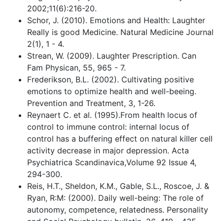
2002;11(6):216-20.
Schor, J. (2010). Emotions and Health: Laughter
Really is good Medicine. Natural Medicine Journal
2(1), 1 - 4.
Strean, W. (2009). Laughter Prescription. Can
Fam Physican, 55, 965 - 7.
Frederikson, B.L. (2002). Cultivating positive
emotions to optimize health and well-beeing.
Prevention and Treatment, 3, 1-26.
Reynaert C. et al. (1995).From health locus of
control to immune control: internal locus of
control has a buffering effect on natural killer cell
activity decrease in major depression. Acta
Psychiatrica Scandinavica,Volume 92 Issue 4,
294-300.
Reis, H.T., Sheldon, K.M., Gable, S.L., Roscoe, J. &
Ryan, R:M: (2000). Daily well-being: The role of
autonomy, competence, relatedness. Personality