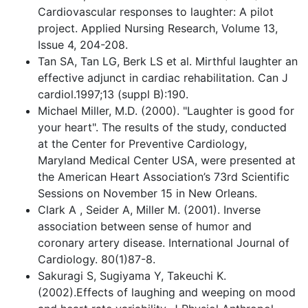
Cardiovascular responses to laughter: A pilot
project. Applied Nursing Research, Volume 13,
Issue 4, 204-208.
Tan SA, Tan LG, Berk LS et al. Mirthful laughter an
effective adjunct in cardiac rehabilitation. Can J
cardiol.1997;13 (suppl B):190.
Michael Miller, M.D. (2000). "Laughter is good for
your heart". The results of the study, conducted
at the Center for Preventive Cardiology,
Maryland Medical Center USA, were presented at
the American Heart Association’s 73rd Scientific
Sessions on November 15 in New Orleans.
Clark A , Seider A, Miller M. (2001). Inverse
association between sense of humor and
coronary artery disease. International Journal of
Cardiology. 80(1)87-8.
Sakuragi S, Sugiyama Y, Takeuchi K.
(2002).Effects of laughing and weeping on mood