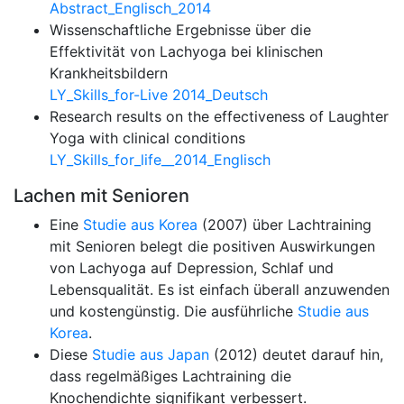
Abstract_Englisch_2014
Wissenschaftliche Ergebnisse über die
Effektivität von Lachyoga bei klinischen
Krankheitsbildern
LY_Skills_for-Live 2014_Deutsch
Research results on the effectiveness of Laughter
Yoga with clinical conditions
LY_Skills_for_life__2014_Englisch
Lachen mit Senioren
Eine
Studie aus Korea
(2007) über Lachtraining
mit Senioren belegt die positiven Auswirkungen
von Lachyoga auf Depression, Schlaf und
Lebensqualität. Es ist einfach überall anzuwenden
und kostengünstig. Die ausführliche
Studie aus
Korea
.
Diese
Studie aus Japan
(2012) deutet darauf hin,
dass regelmäßiges Lachtraining die
Knochendichte signifikant verbessert.