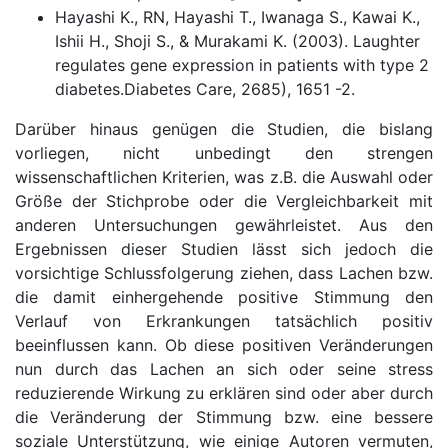
Hayashi K., RN, Hayashi T., Iwanaga S., Kawai K.,
Ishii H., Shoji S., & Murakami K. (2003). Laughter
regulates gene expression in patients with type 2
diabetes.Diabetes Care, 2685), 1651 -2.
Darüber hinaus genügen die Studien, die bislang
vorliegen, nicht unbedingt den strengen
wissenschaftlichen Kriterien, was z.B. die Auswahl oder
Größe der Stichprobe oder die Vergleichbarkeit mit
anderen Untersuchungen gewährleistet. Aus den
Ergebnissen dieser Studien lässt sich jedoch die
vorsichtige Schlussfolgerung ziehen, dass Lachen bzw.
die damit einhergehende positive Stimmung den
Verlauf von Erkrankungen tatsächlich positiv
beeinflussen kann. Ob diese positiven Veränderungen
nun durch das Lachen an sich oder seine stress
reduzierende Wirkung zu erklären sind oder aber durch
die Veränderung der Stimmung bzw. eine bessere
soziale Unterstützung, wie einige Autoren vermuten,