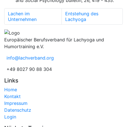
and Social Psychology bulletin, 26, 419 - 435.
Lachen im
Entstehung des
Unternehmen
Lachyoga
Europäischer Berufsverband für Lachyoga und
Humortraining e.V.
info@lachverband.org
+49 8027 90 88 304
Links
Home
Kontakt
Impressum
Datenschutz
Login