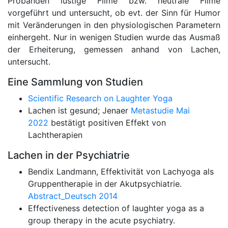
Probanden lustige Filme bzw. neutrale Filme
vorgeführt und untersucht, ob evt. der Sinn für Humor
mit Veränderungen in den physiologischen Parametern
einhergeht. Nur in wenigen Studien wurde das Ausmaß
der Erheiterung, gemessen anhand von Lachen,
untersucht.
Eine Sammlung von Studien
Scientific Research on Laughter Yoga
Lachen ist gesund; Jenaer
Metastudie Mai
2022
bestätigt positiven Effekt von
Lachtherapien
Lachen in der Psychiatrie
Bendix Landmann, Effektivität von Lachyoga als
Gruppentherapie in der Akutpsychiatrie.
Abstract_Deutsch 2014
Effectiveness detection of laughter yoga as a
group therapy in the acute psychiatry.