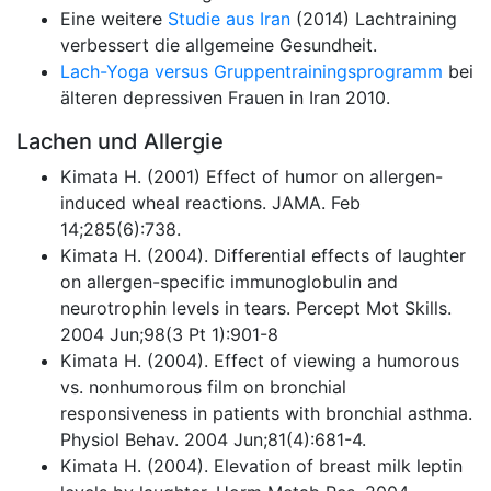
Eine weitere
Studie aus Iran
(2014) Lachtraining
verbessert die allgemeine Gesundheit.
Lach-Yoga versus Gruppentrainingsprogramm
bei
älteren depressiven Frauen in Iran 2010.
Lachen und Allergie
Kimata H. (2001) Effect of humor on allergen-
induced wheal reactions. JAMA. Feb
14;285(6):738.
Kimata H. (2004). Differential effects of laughter
on allergen-specific immunoglobulin and
neurotrophin levels in tears. Percept Mot Skills.
2004 Jun;98(3 Pt 1):901-8
Kimata H. (2004). Effect of viewing a humorous
vs. nonhumorous film on bronchial
responsiveness in patients with bronchial asthma.
Physiol Behav. 2004 Jun;81(4):681-4.
Kimata H. (2004). Elevation of breast milk leptin