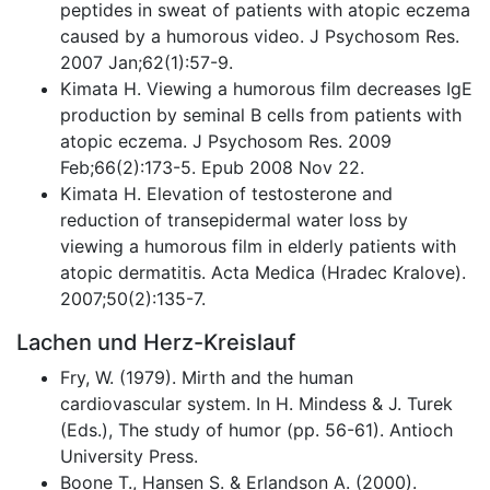
peptides in sweat of patients with atopic eczema
caused by a humorous video. J Psychosom Res.
2007 Jan;62(1):57-9.
Kimata H. Viewing a humorous film decreases IgE
production by seminal B cells from patients with
atopic eczema. J Psychosom Res. 2009
Feb;66(2):173-5. Epub 2008 Nov 22.
Kimata H. Elevation of testosterone and
reduction of transepidermal water loss by
viewing a humorous film in elderly patients with
atopic dermatitis. Acta Medica (Hradec Kralove).
2007;50(2):135-7.
Lachen und Herz-Kreislauf
Fry, W. (1979). Mirth and the human
cardiovascular system. In H. Mindess & J. Turek
(Eds.), The study of humor (pp. 56-61). Antioch
University Press.
Boone T., Hansen S. & Erlandson A. (2000).