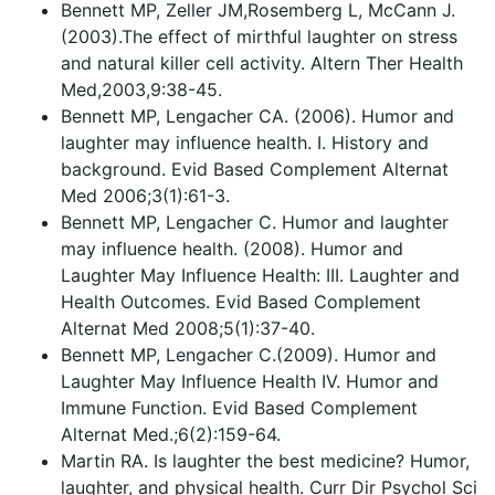
Bennett MP, Zeller JM,Rosemberg L, McCann J.
(2003).The effect of mirthful laughter on stress
and natural killer cell activity. Altern Ther Health
Med,2003,9:38-45.
Bennett MP, Lengacher CA. (2006). Humor and
laughter may influence health. I. History and
background. Evid Based Complement Alternat
Med 2006;3(1):61-3.
Bennett MP, Lengacher C. Humor and laughter
may influence health. (2008). Humor and
Laughter May Influence Health: III. Laughter and
Health Outcomes. Evid Based Complement
Alternat Med 2008;5(1):37-40.
Bennett MP, Lengacher C.(2009). Humor and
Laughter May Influence Health IV. Humor and
Immune Function. Evid Based Complement
Alternat Med.;6(2):159-64.
Martin RA. Is laughter the best medicine? Humor,
laughter, and physical health. Curr Dir Psychol Sci